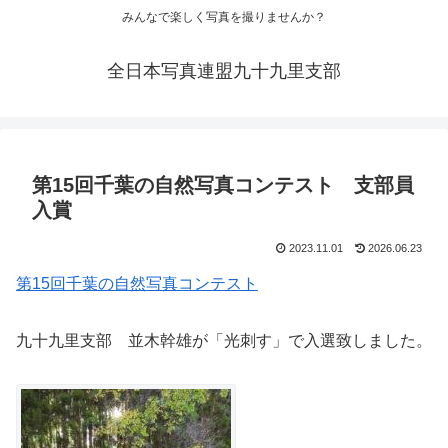
みんなで楽しく写真を撮りませんか？
全日本写真連盟九十九里支部
第15回千葉の自然写真コンテスト 支部員
入賞
2023.11.01
2026.06.23
第15回千葉の自然写真コンテスト
九十九里支部 並木幹雄が「光刺す」で入選致しました。